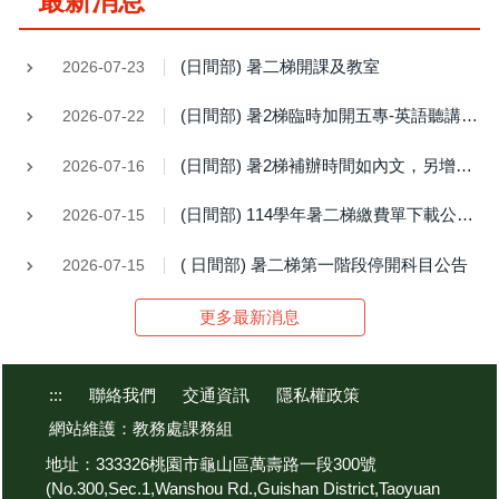
最新消息
(日間部) 暑二梯開課及教室
2026-07-23
(日間部) 暑2梯臨時加開五專-英語聽講(IV)
2026-07-22
(日間部) 暑2梯補辦時間如內文，另增開 電子學實習(二)及 五專數學(VI)
2026-07-16
(日間部) 114學年暑二梯繳費單下載公告 (7/15-19繳費)
2026-07-15
( 日間部) 暑二梯第一階段停開科目公告
2026-07-15
更多最新消息
:::
聯絡我們
交通資訊
隱私權政策
網站維護：教務處課務組
地址：333326桃園市龜山區萬壽路一段300號
(No.300,Sec.1,Wanshou Rd.,Guishan District,Taoyuan