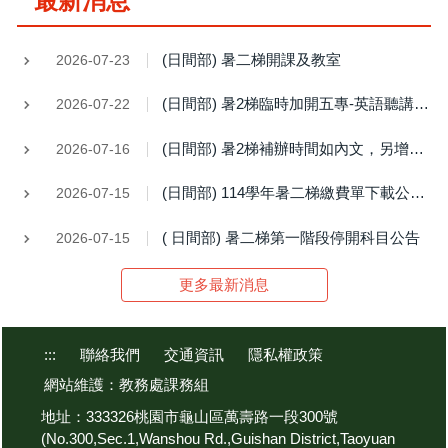
最新消息
(日間部) 暑二梯開課及教室
2026-07-23
(日間部) 暑2梯臨時加開五專-英語聽講(IV)
2026-07-22
(日間部) 暑2梯補辦時間如內文，另增開 電子學實習(二)及 五專數學(VI)
2026-07-16
(日間部) 114學年暑二梯繳費單下載公告 (7/15-19繳費)
2026-07-15
( 日間部) 暑二梯第一階段停開科目公告
2026-07-15
更多最新消息
:::
聯絡我們
交通資訊
隱私權政策
網站維護：教務處課務組
地址：333326桃園市龜山區萬壽路一段300號
(No.300,Sec.1,Wanshou Rd.,Guishan District,Taoyuan