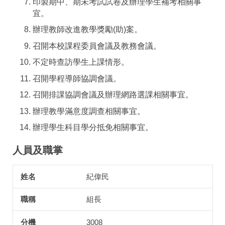
印製期中、期未考試試卷及辦理學生補考相關事
宜。
辦理教師改進教學獎勵(助)案。
召開本校課程委員會議及教務會議。
不定時查訪學生上課情形。
召開學程導師協調會議。
召開排課協調會議及辦理網路選課相關事宜。
辦理教學滿意度調查相關事宜。
辦理學生科目學分抵免相關事宜。
人員及職掌
紀偉民
姓名
職稱
分機
Mail信箱
代理人
承辦業務
組長
3008