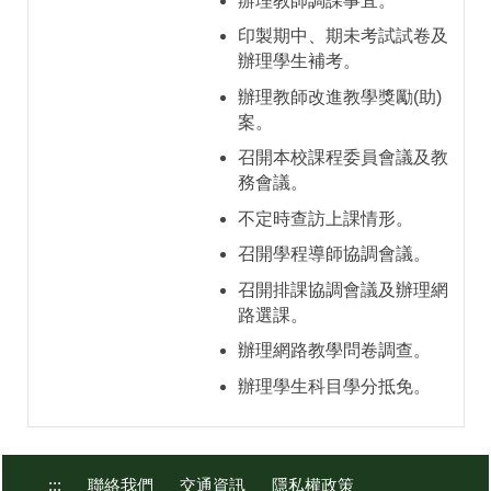
辦理教師調課事宜。
印製期中、期未考試試卷及
辦理學生補考。
辦理教師改進教學獎勵(助)
案。
召開本校課程委員會議及教
務會議。
不定時查訪上課情形。
召開學程導師協調會議。
召開排課協調會議及辦理網
路選課。
辦理網路教學問卷調查。
辦理學生科目學分抵免。
:::
聯絡我們
交通資訊
隱私權政策