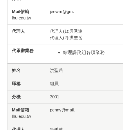
jeewm@gm.
lhu.edu.tw
代理人(1):吳秀連
代理人(2):洪聖岳
綜理課務組各項業務
洪聖岳
組員
3001
penny@mail.
lhu.edu.tw
吳秀連